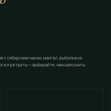
я с сибирским чаном, мангал, рыбалка на
ога и ретриты — выбирайте, чем наполнить