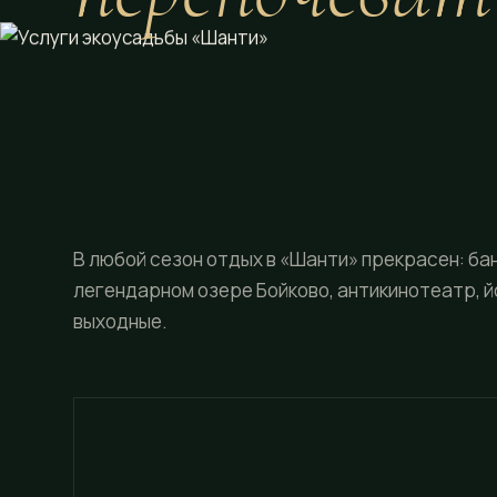
В любой сезон отдых в «Шанти» прекрасен: бан
легендарном озере Бойково, антикинотеатр, й
выходные.