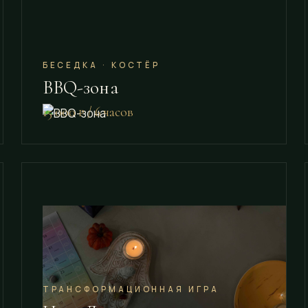
БЕСЕДКА · КОСТЁР
BBQ-зона
15 000 ₽ / 6 часов
ТРАНСФОРМАЦИОННАЯ ИГРА