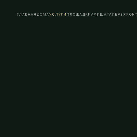
ГЛАВНАЯ
ДОМА
УСЛУГИ
ПЛОЩАДКИ
АФИША
ГАЛЕРЕЯ
КОН